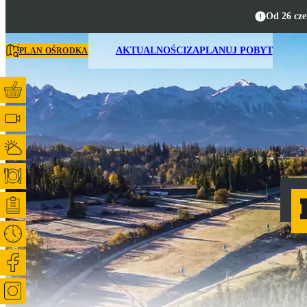
Od 26 cze
AKTUALNOŚCI
ZAPLANUJ POBYT
PLAN OŚRODKA