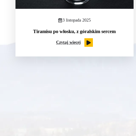
3 listopada 2025
Tiramisu po włosku, z góralskim sercem
Czytaj więcej