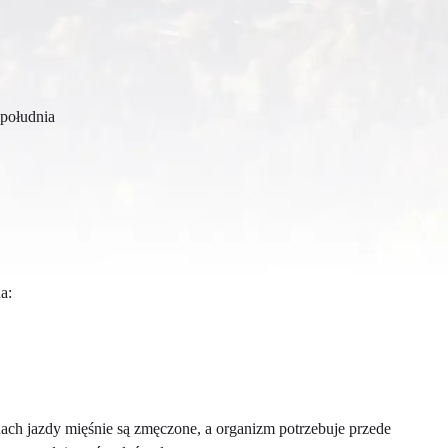
opołudnia
a:
ach jazdy mięśnie są zmęczone, a organizm potrzebuje przede