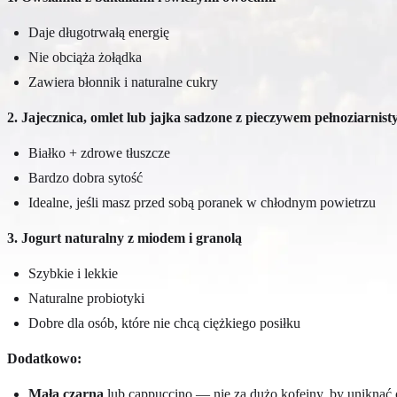
Daje długotrwałą energię
Nie obciąża żołądka
Zawiera błonnik i naturalne cukry
2. Jajecznica, omlet lub jajka sadzone z pieczywem pełnoziarnis
Białko + zdrowe tłuszcze
Bardzo dobra sytość
Idealne, jeśli masz przed sobą poranek w chłodnym powietrzu
3. Jogurt naturalny z miodem i granolą
Szybkie i lekkie
Naturalne probiotyki
Dobre dla osób, które nie chcą ciężkiego posiłku
Dodatkowo:
Mała czarna
lub cappuccino — nie za dużo kofeiny, by uniknąć