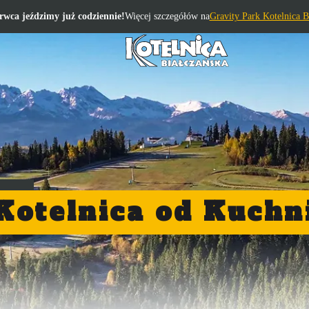
rwca jeździmy już codziennie!
Więcej szczegółów na
Gravity Park Kotelnica B
Kotelnica od Kuchn