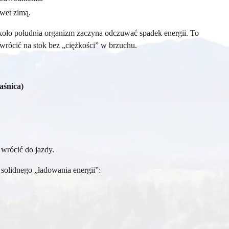
wet zimą.
oło południa organizm zaczyna odczuwać spadek energii. To
 wrócić na stok bez „ciężkości” w brzuchu.
aśnica)
 wrócić do jazdy.
 solidnego „ładowania energii”: