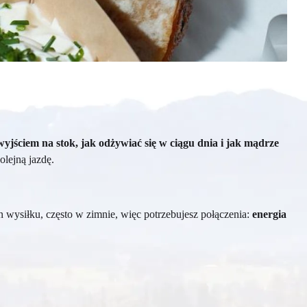
wyjściem na stok, jak odżywiać się w ciągu dnia i jak mądrze
lejną jazdę.
 wysiłku, często w zimnie, więc potrzebujesz połączenia:
energia