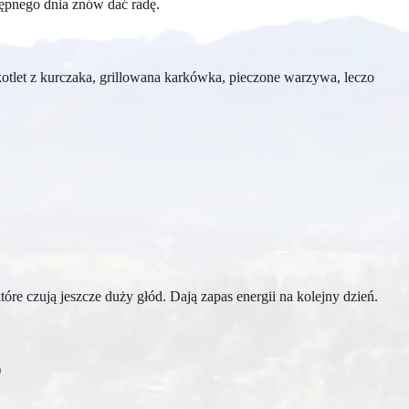
tępnego dnia znów dać radę.
otlet z kurczaka, grillowana karkówka, pieczone warzywa, leczo
tóre czują jeszcze duży głód. Dają zapas energii na kolejny dzień.
)