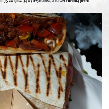
rację, zwiększają wytrzymałość, a nawet chronią przed