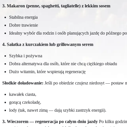
3. Makaron (penne, spaghetti, tagliatelle) z lekkim sosem
Stabilna energia
Dobre trawienie
Idealny wybór dla rodzin i osób planujących jazdę do późnego p
4. Sałatka z kurczakiem lub grillowanym serem
Szybka i pożywna
Dobra alternatywa dla osób, które nie chcą ciężkiego obiadu
Dużo witamin, które wspierają regenerację
Słodkie doładowanie:
Jeśli po obiedzie czujesz niedosyt — postaw n
kawałek ciasta,
gorącą czekoladę,
lody (tak, nawet zimą — dają szybki zastrzyk energii).
3. Wieczorem — regeneracja po całym dniu jazdy
Po kilku godzin