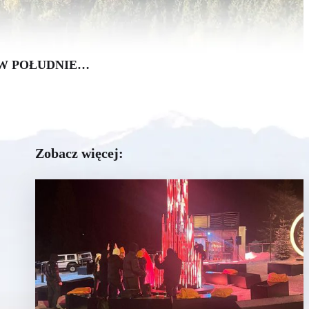
 W POŁUDNIE…
Zobacz więcej: