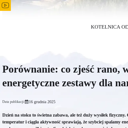
KOTELNICA O
Porównanie: co zjeść rano, 
energetyczne zestawy dla na
16 grudnia 2025
Data publikacji:
Dzień na stoku to świetna zabawa, ale też duży wysiłek fizyczny
temperatur i ciągła aktywność sprawiają, że szybciej spalamy e